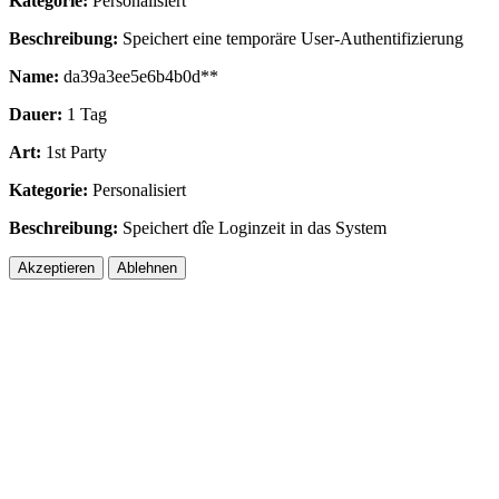
Kategorie:
Personalisiert
Beschreibung:
Speichert eine temporäre User-Authentifizierung
Name:
da39a3ee5e6b4b0d**
Dauer:
1 Tag
Art:
1st Party
Kategorie:
Personalisiert
Beschreibung:
Speichert dîe Loginzeit in das System
Akzeptieren
Ablehnen