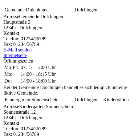
Gemeinde Dulchingen
Dulchingen
Adresse
Gemeinde Dulchingen
Hauptstraße 3
12345
Dulchingen
Kontakt
Telefon:
01234/56789
Fax:
01234/56789
E-Mail senden
Internetseite
Öffnungszeiten
Mo-Fr:
07:15
-
12:00
Uhr
Mo:
14:00
-
16:15
Uhr
Do:
14:00
-
18:00
Uhr
Bei der Gemeinde Dulchingen handelt es sich lediglich um eine
fiktive Gemeinde.
Kindergarten Sonnenschein
Dulchingen
Kindergärten
Adresse
Kindergarten Sonnenschein
Sonnenstraße 12
12345
Dulchingen
Kontakt
Telefon:
01234/56789
Fax:
01234/56789