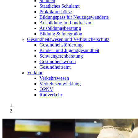
Schulen
Staatliches Schulamt
Praktikumsbörse
Bildungspass für Neuzugewanderte
Ausbildung im Landratsamt
Ausbildungsberatung
Bildung & Integration
Gesundheitswesen und Verbraucherschutz
Gesundheitsförderung
Kinder- und Jugendgesundheit
Schwangerenberatung
Gesundheitswesen
Gesundheitsamt
Verkehr
Verkehrswesen
Verkehrsentwicklung
ÖPNV
Radverkehr