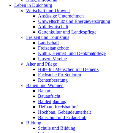
Leben in Dulchburg
Wirtschaft und Umwelt
Ansässige Unternehmen
Umweltschutz und Energieversorgung
Abfallwirtschaft
Gartenkultur und Landespflege
Freizeit und Tourismus
Landschaft
Freizeitangebote
Kultur, Heimat- und Denkmalpflege
Unsere Vereine
Alter und Pflege
Hilfe für Menschen mit Demenz
Fachstelle für Senioren
Rentenberatung
Bauen und Wohnen
Bauamt
Bauaufsicht
Bauleitplanung
Tiefbau, Kreisbauhof
Hochbau, Gebäudeunterhalt
Bauschutt und Erdaushub
Bildung
Schule und Bildung