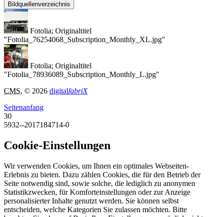
Bildquellenverzeichnis
Fotolia; Originaltitel
"Fotolia_76254068_Subscription_Monthly_XL.jpg"
Fotolia; Originaltitel
"Fotolia_78936089_Subscription_Monthly_L.jpg"
CMS
, © 2026
digital
fabriX
Seitenanfang
30
5932--2017184714-0
Cookie-Einstellungen
Wir verwenden Cookies, um Ihnen ein optimales Webseiten-
Erlebnis zu bieten. Dazu zählen Cookies, die für den Betrieb der
Seite notwendig sind, sowie solche, die lediglich zu anonymen
Statistikzwecken, für Komforteinstellungen oder zur Anzeige
personalisierter Inhalte genutzt werden. Sie können selbst
entscheiden, welche Kategorien Sie zulassen möchten. Bitte