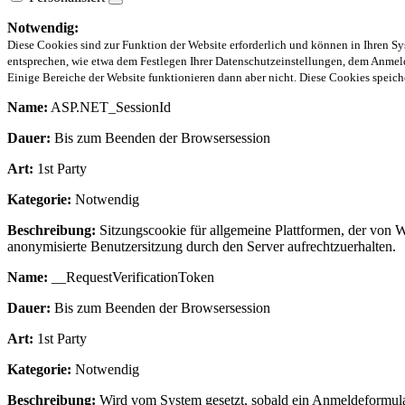
Notwendig:
Diese Cookies sind zur Funktion der Website erforderlich und können in Ihren Sy
entsprechen, wie etwa dem Festlegen Ihrer Datenschutzeinstellungen, dem Anmeld
Einige Bereiche der Website funktionieren dann aber nicht. Diese Cookies spei
Name:
ASP.NET_SessionId
Dauer:
Bis zum Beenden der Browsersession
Art:
1st Party
Kategorie:
Notwendig
Beschreibung:
Sitzungscookie für allgemeine Plattformen, der von 
anonymisierte Benutzersitzung durch den Server aufrechtzuerhalten.
Name:
__RequestVerificationToken
Dauer:
Bis zum Beenden der Browsersession
Art:
1st Party
Kategorie:
Notwendig
Beschreibung:
Wird vom System gesetzt, sobald ein Anmeldeformular 