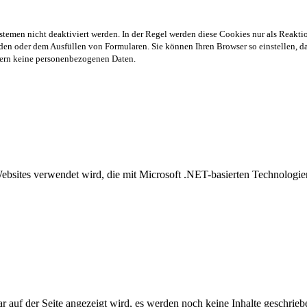
stemen nicht deaktiviert werden. In der Regel werden diese Cookies nur als Reaktio
en oder dem Ausfüllen von Formularen. Sie können Ihren Browser so einstellen, das
chern keine personenbezogenen Daten.
Websites verwendet wird, die mit Microsoft .NET-basierten Technolog
auf der Seite angezeigt wird, es werden noch keine Inhalte geschrieb