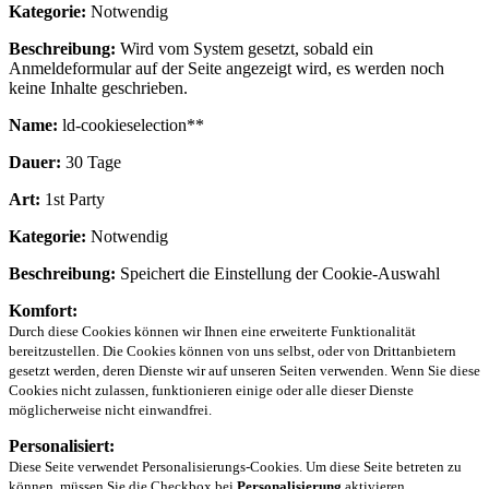
Kategorie:
Notwendig
Beschreibung:
Wird vom System gesetzt, sobald ein
Anmeldeformular auf der Seite angezeigt wird, es werden noch
keine Inhalte geschrieben.
Name:
ld-cookieselection**
Dauer:
30 Tage
Art:
1st Party
Kategorie:
Notwendig
Beschreibung:
Speichert die Einstellung der Cookie-Auswahl
Komfort:
Durch diese Cookies können wir Ihnen eine erweiterte Funktionalität
bereitzustellen. Die Cookies können von uns selbst, oder von Drittanbietern
gesetzt werden, deren Dienste wir auf unseren Seiten verwenden. Wenn Sie diese
Cookies nicht zulassen, funktionieren einige oder alle dieser Dienste
möglicherweise nicht einwandfrei.
Personalisiert:
Diese Seite verwendet Personalisierungs-Cookies. Um diese Seite betreten zu
können, müssen Sie die Checkbox bei
Personalisierung
aktivieren.