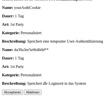
Name:
yourAuthCookie
Dauer:
1 Tag
Art:
1st Party
Kategorie:
Personalisiert
Beschreibung:
Speichert eine temporäre User-Authentifizierung
Name:
da39a3ee5e6b4b0d**
Dauer:
1 Tag
Art:
1st Party
Kategorie:
Personalisiert
Beschreibung:
Speichert dîe Loginzeit in das System
Akzeptieren
Ablehnen