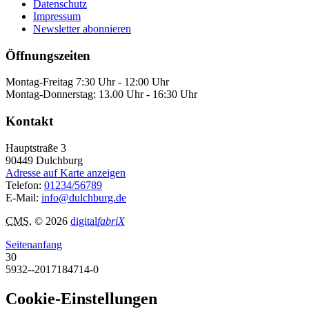
Datenschutz
Impressum
Newsletter abonnieren
Öffnungszeiten
Montag-Freitag 7:30 Uhr - 12:00 Uhr
Montag-Donnerstag: 13.00 Uhr - 16:30 Uhr
Kontakt
Hauptstraße 3
90449
Dulchburg
Adresse auf Karte anzeigen
Telefon:
01234/56789
E-Mail:
info@dulchburg.de
CMS
, © 2026
digital
fabriX
Seitenanfang
30
5932--2017184714-0
Cookie-Einstellungen