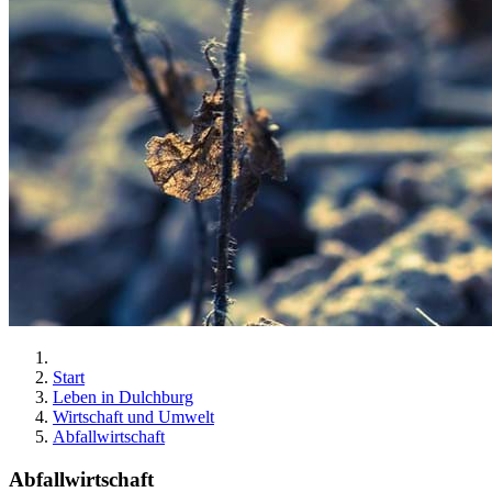
Start
Leben in Dulchburg
Wirtschaft und Umwelt
Abfallwirtschaft
Abfallwirtschaft