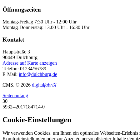
Öffnungszeiten
Montag-Freitag 7:30 Uhr - 12:00 Uhr
Montag-Donnerstag: 13.00 Uhr - 16:30 Uhr
Kontakt
Hauptstraße 3
90449
Dulchburg
Adresse auf Karte anzeigen
Telefon:
01234/56789
E-Mail:
info@dulchburg.de
CMS
, © 2026
digital
fabriX
Seitenanfang
30
5932--2017184714-0
Cookie-Einstellungen
Wir verwenden Cookies, um Ihnen ein optimales Webseiten-Erlebnis zu
Komforteinstellungen oder zur Anzeige personalisierter Inhalte genut