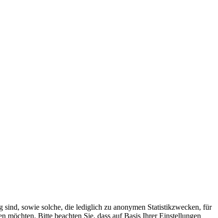
 sind, sowie solche, die lediglich zu anonymen Statistikzwecken, für
n möchten. Bitte beachten Sie, dass auf Basis Ihrer Einstellungen