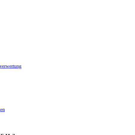
verwertung
nen