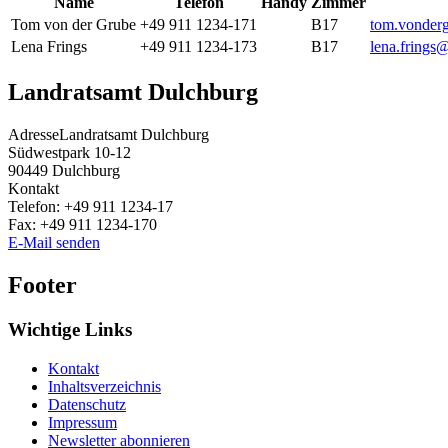
Name
Telefon
Handy
Zimmer
Tom
von der Grube
+49 911 1234-171
B17
tom.vonder
Lena
Frings
+49 911 1234-173
B17
lena.frings
Landratsamt Dulchburg
Adresse
Landratsamt Dulchburg
Südwestpark 10-12
90449
Dulchburg
Kontakt
Telefon:
+49 911 1234-17
Fax:
+49 911 1234-170
E-Mail senden
Footer
Wichtige Links
Kontakt
Inhaltsverzeichnis
Datenschutz
Impressum
Newsletter abonnieren