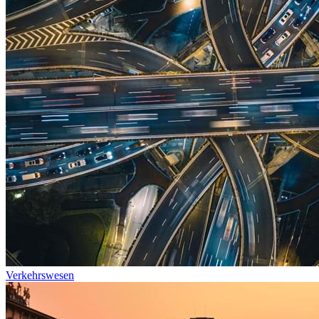
Verkehrswesen