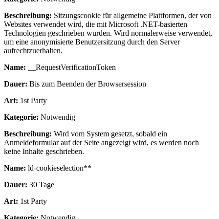
Beschreibung:
Sitzungscookie für allgemeine Plattformen, der von
Websites verwendet wird, die mit Microsoft .NET-basierten
Technologien geschrieben wurden. Wird normalerweise verwendet,
um eine anonymisierte Benutzersitzung durch den Server
aufrechtzuerhalten.
Name:
__RequestVerificationToken
Dauer:
Bis zum Beenden der Browsersession
Art:
1st Party
Kategorie:
Notwendig
Beschreibung:
Wird vom System gesetzt, sobald ein
Anmeldeformular auf der Seite angezeigt wird, es werden noch
keine Inhalte geschrieben.
Name:
ld-cookieselection**
Dauer:
30 Tage
Art:
1st Party
Kategorie:
Notwendig