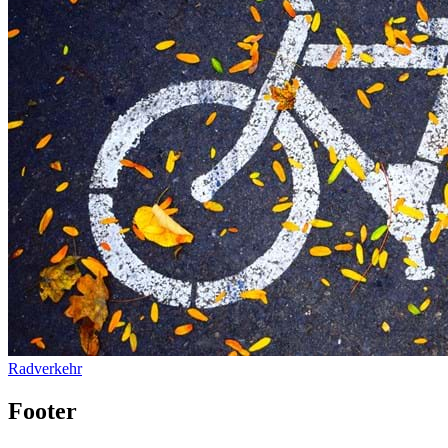
Radverkehr
Footer