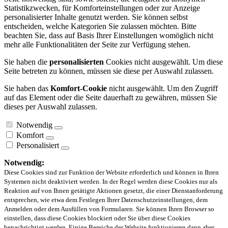
Statistikzwecken, für Komforteinstellungen oder zur Anzeige
personalisierter Inhalte genutzt werden. Sie können selbst
entscheiden, welche Kategorien Sie zulassen möchten. Bitte
beachten Sie, dass auf Basis Ihrer Einstellungen womöglich nicht
mehr alle Funktionalitäten der Seite zur Verfügung stehen.
Sie haben die
personalisierten
Cookies nicht ausgewählt. Um diese
Seite betreten zu können, müssen sie diese per Auswahl zulassen.
Sie haben das
Komfort-Cookie
nicht ausgewählt. Um den Zugriff
auf das Element oder die Seite dauerhaft zu gewähren, müssen Sie
dieses per Auswahl zulassen.
Notwendig
Komfort
Personalisiert
Notwendig:
Diese Cookies sind zur Funktion der Website erforderlich und können in Ihren
Systemen nicht deaktiviert werden. In der Regel werden diese Cookies nur als
Reaktion auf von Ihnen getätigte Aktionen gesetzt, die einer Dienstanforderung
entsprechen, wie etwa dem Festlegen Ihrer Datenschutzeinstellungen, dem
Anmelden oder dem Ausfüllen von Formularen. Sie können Ihren Browser so
einstellen, dass diese Cookies blockiert oder Sie über diese Cookies
benachrichtigt werden. Einige Bereiche der Website funktionieren dann aber