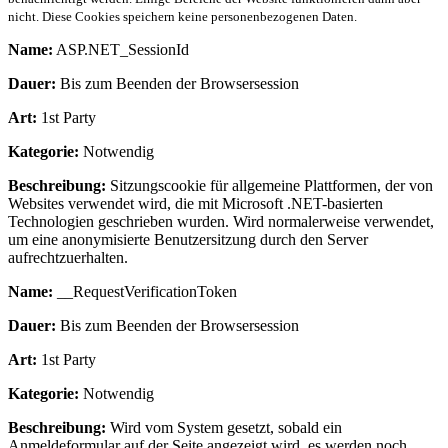
nicht. Diese Cookies speichern keine personenbezogenen Daten.
Name:
ASP.NET_SessionId
Dauer:
Bis zum Beenden der Browsersession
Art:
1st Party
Kategorie:
Notwendig
Beschreibung:
Sitzungscookie für allgemeine Plattformen, der von
Websites verwendet wird, die mit Microsoft .NET-basierten
Technologien geschrieben wurden. Wird normalerweise verwendet,
um eine anonymisierte Benutzersitzung durch den Server
aufrechtzuerhalten.
Name:
__RequestVerificationToken
Dauer:
Bis zum Beenden der Browsersession
Art:
1st Party
Kategorie:
Notwendig
Beschreibung:
Wird vom System gesetzt, sobald ein
Anmeldeformular auf der Seite angezeigt wird, es werden noch