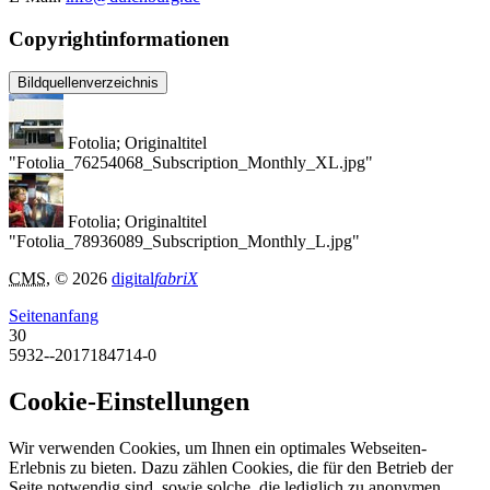
Copyrightinformationen
Bildquellenverzeichnis
Fotolia; Originaltitel
"Fotolia_76254068_Subscription_Monthly_XL.jpg"
Fotolia; Originaltitel
"Fotolia_78936089_Subscription_Monthly_L.jpg"
CMS
, © 2026
digital
fabriX
Seitenanfang
30
5932--2017184714-0
Cookie-Einstellungen
Wir verwenden Cookies, um Ihnen ein optimales Webseiten-
Erlebnis zu bieten. Dazu zählen Cookies, die für den Betrieb der
Seite notwendig sind, sowie solche, die lediglich zu anonymen