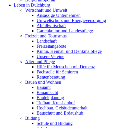
Leben in Dulchburg
Wirtschaft und Umwelt
Ansässige Unternehmen
Umweltschutz und Energieversorgung
Abfallwirtschaft
Gartenkultur und Landespflege
Freizeit und Tourismus
Landschaft
Freizeitangebote
Kultur, Heimat- und Denkmalpflege
Unsere Vereine
Alter und Pflege
Hilfe für Menschen mit Demenz
Fachstelle für Senioren
Rentenberatung
Bauen und Wohnen
Bauamt
Bauaufsicht
Bauleitplanung
Tiefbau, Kreisbauhof
Hochbau, Gebäudeunterhalt
Bauschutt und Erdaushub
Bildung
Schule und Bildung