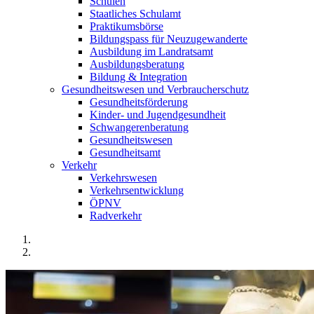
Schulen
Staatliches Schulamt
Praktikumsbörse
Bildungspass für Neuzugewanderte
Ausbildung im Landratsamt
Ausbildungsberatung
Bildung & Integration
Gesundheitswesen und Verbraucherschutz
Gesundheitsförderung
Kinder- und Jugendgesundheit
Schwangerenberatung
Gesundheitswesen
Gesundheitsamt
Verkehr
Verkehrswesen
Verkehrsentwicklung
ÖPNV
Radverkehr