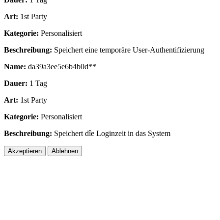
Art:
1st Party
Kategorie:
Personalisiert
Beschreibung:
Speichert eine temporäre User-Authentifizierung
Name:
da39a3ee5e6b4b0d**
Dauer:
1 Tag
Art:
1st Party
Kategorie:
Personalisiert
Beschreibung:
Speichert dîe Loginzeit in das System
Akzeptieren
Ablehnen