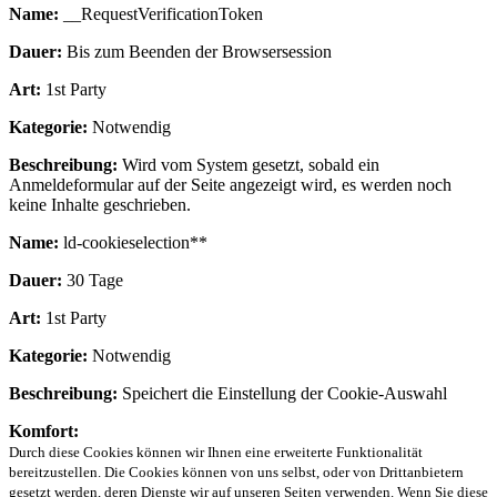
Name:
__RequestVerificationToken
Dauer:
Bis zum Beenden der Browsersession
Art:
1st Party
Kategorie:
Notwendig
Beschreibung:
Wird vom System gesetzt, sobald ein
Anmeldeformular auf der Seite angezeigt wird, es werden noch
keine Inhalte geschrieben.
Name:
ld-cookieselection**
Dauer:
30 Tage
Art:
1st Party
Kategorie:
Notwendig
Beschreibung:
Speichert die Einstellung der Cookie-Auswahl
Komfort:
Durch diese Cookies können wir Ihnen eine erweiterte Funktionalität
bereitzustellen. Die Cookies können von uns selbst, oder von Drittanbietern
gesetzt werden, deren Dienste wir auf unseren Seiten verwenden. Wenn Sie diese