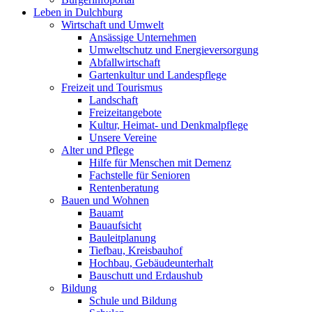
Leben in Dulchburg
Wirtschaft und Umwelt
Ansässige Unternehmen
Umweltschutz und Energieversorgung
Abfallwirtschaft
Gartenkultur und Landespflege
Freizeit und Tourismus
Landschaft
Freizeitangebote
Kultur, Heimat- und Denkmalpflege
Unsere Vereine
Alter und Pflege
Hilfe für Menschen mit Demenz
Fachstelle für Senioren
Rentenberatung
Bauen und Wohnen
Bauamt
Bauaufsicht
Bauleitplanung
Tiefbau, Kreisbauhof
Hochbau, Gebäudeunterhalt
Bauschutt und Erdaushub
Bildung
Schule und Bildung