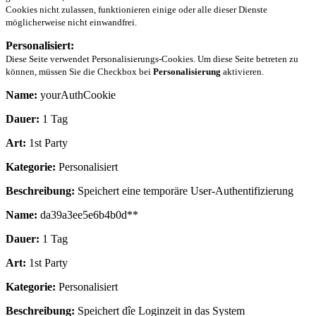
Cookies nicht zulassen, funktionieren einige oder alle dieser Dienste
möglicherweise nicht einwandfrei.
Personalisiert:
Diese Seite verwendet Personalisierungs-Cookies. Um diese Seite betreten zu
können, müssen Sie die Checkbox bei
Personalisierung
aktivieren.
Name:
yourAuthCookie
Dauer:
1 Tag
Art:
1st Party
Kategorie:
Personalisiert
Beschreibung:
Speichert eine temporäre User-Authentifizierung
Name:
da39a3ee5e6b4b0d**
Dauer:
1 Tag
Art:
1st Party
Kategorie:
Personalisiert
Beschreibung:
Speichert dîe Loginzeit in das System