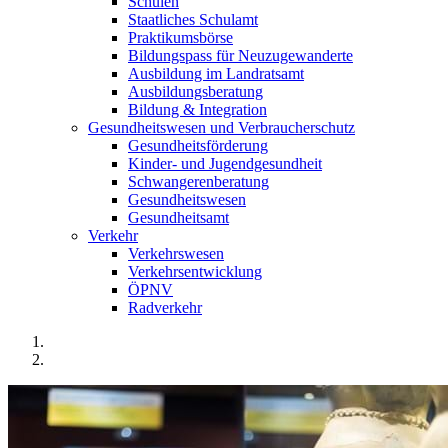
Schulen
Staatliches Schulamt
Praktikumsbörse
Bildungspass für Neuzugewanderte
Ausbildung im Landratsamt
Ausbildungsberatung
Bildung & Integration
Gesundheitswesen und Verbraucherschutz
Gesundheitsförderung
Kinder- und Jugendgesundheit
Schwangerenberatung
Gesundheitswesen
Gesundheitsamt
Verkehr
Verkehrswesen
Verkehrsentwicklung
ÖPNV
Radverkehr