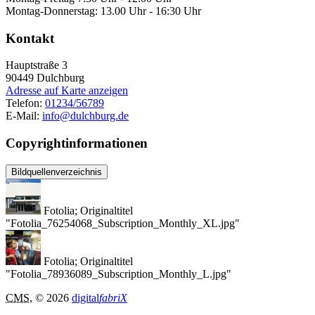
Montag-Donnerstag: 13.00 Uhr - 16:30 Uhr
Kontakt
Hauptstraße 3
90449
Dulchburg
Adresse auf Karte anzeigen
Telefon:
01234/56789
E-Mail:
info@dulchburg.de
Copyrightinformationen
Bildquellenverzeichnis
Fotolia; Originaltitel
"Fotolia_76254068_Subscription_Monthly_XL.jpg"
Fotolia; Originaltitel
"Fotolia_78936089_Subscription_Monthly_L.jpg"
CMS
, © 2026
digital
fabriX