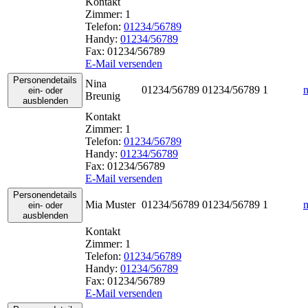
Kontakt
Zimmer:
1
Telefon:
01234/56789
Handy:
01234/56789
Fax:
01234/56789
E-Mail versenden
Personendetails
Nina
01234/56789
01234/56789
1
ein- oder
Breunig
ausblenden
Kontakt
Zimmer:
1
Telefon:
01234/56789
Handy:
01234/56789
Fax:
01234/56789
E-Mail versenden
Personendetails
Mia
Muster
01234/56789
01234/56789
1
ein- oder
ausblenden
Kontakt
Zimmer:
1
Telefon:
01234/56789
Handy:
01234/56789
Fax:
01234/56789
E-Mail versenden