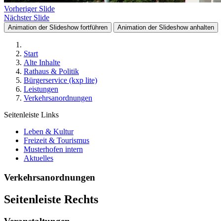
Vorheriger Slide
Nächster Slide
Animation der Slideshow fortführen
Animation der Slideshow anhalten
Start
Alte Inhalte
Rathaus & Politik
Bürgerservice (kxp lite)
Leistungen
Verkehrsanordnungen
Seitenleiste Links
Leben & Kultur
Freizeit & Tourismus
Musterhofen intern
Aktuelles
Verkehrsanordnungen
Seitenleiste Rechts