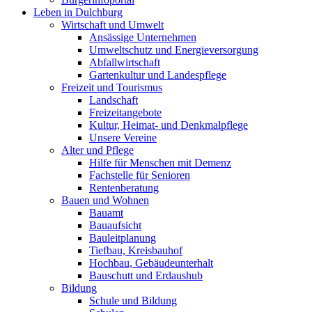
Leben in Dulchburg
Wirtschaft und Umwelt
Ansässige Unternehmen
Umweltschutz und Energieversorgung
Abfallwirtschaft
Gartenkultur und Landespflege
Freizeit und Tourismus
Landschaft
Freizeitangebote
Kultur, Heimat- und Denkmalpflege
Unsere Vereine
Alter und Pflege
Hilfe für Menschen mit Demenz
Fachstelle für Senioren
Rentenberatung
Bauen und Wohnen
Bauamt
Bauaufsicht
Bauleitplanung
Tiefbau, Kreisbauhof
Hochbau, Gebäudeunterhalt
Bauschutt und Erdaushub
Bildung
Schule und Bildung