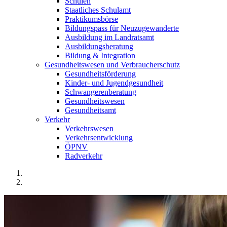
Schulen
Staatliches Schulamt
Praktikumsbörse
Bildungspass für Neuzugewanderte
Ausbildung im Landratsamt
Ausbildungsberatung
Bildung & Integration
Gesundheitswesen und Verbraucherschutz
Gesundheitsförderung
Kinder- und Jugendgesundheit
Schwangerenberatung
Gesundheitswesen
Gesundheitsamt
Verkehr
Verkehrswesen
Verkehrsentwicklung
ÖPNV
Radverkehr