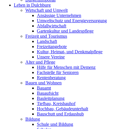
Leben in Dulchburg
Wirtschaft und Umwelt
Ansässige Unternehmen
Umweltschutz und Energieversorgung
Abfallwirtschaft
Gartenkultur und Landespflege
Freizeit und Tourismus
Landschaft
Freizeitangebote
Kultur, Heimat- und Denkmalpflege
Unsere Vereine
Alter und Pflege
Hilfe für Menschen mit Demenz
Fachstelle für Senioren
Rentenberatung
Bauen und Wohnen
Bauamt
Bauaufsicht
Bauleitplanung
Tiefbau, Kreisbauhof
Hochbau, Gebäudeunterhalt
Bauschutt und Erdaushub
Bildung
Schule und Bildung