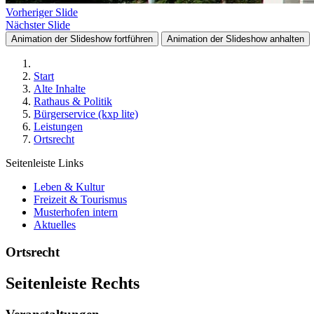
Vorheriger Slide
Nächster Slide
Animation der Slideshow fortführen
Animation der Slideshow anhalten
Start
Alte Inhalte
Rathaus & Politik
Bürgerservice (kxp lite)
Leistungen
Ortsrecht
Seitenleiste Links
Leben & Kultur
Freizeit & Tourismus
Musterhofen intern
Aktuelles
Ortsrecht
Seitenleiste Rechts