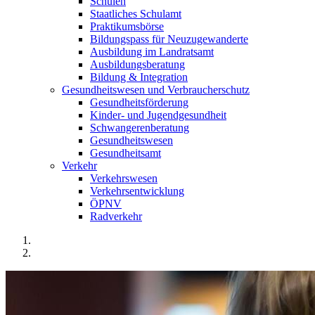
Schulen
Staatliches Schulamt
Praktikumsbörse
Bildungspass für Neuzugewanderte
Ausbildung im Landratsamt
Ausbildungsberatung
Bildung & Integration
Gesundheitswesen und Verbraucherschutz
Gesundheitsförderung
Kinder- und Jugendgesundheit
Schwangerenberatung
Gesundheitswesen
Gesundheitsamt
Verkehr
Verkehrswesen
Verkehrsentwicklung
ÖPNV
Radverkehr