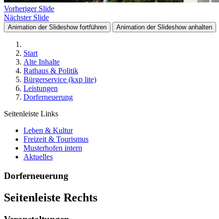
Vorheriger Slide
Nächster Slide
Animation der Slideshow fortführen
Animation der Slideshow anhalten
Start
Alte Inhalte
Rathaus & Politik
Bürgerservice (kxp lite)
Leistungen
Dorferneuerung
Seitenleiste Links
Leben & Kultur
Freizeit & Tourismus
Musterhofen intern
Aktuelles
Dorferneuerung
Seitenleiste Rechts