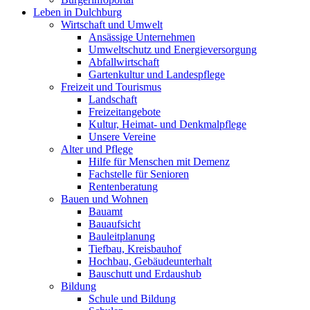
Leben in Dulchburg
Wirtschaft und Umwelt
Ansässige Unternehmen
Umweltschutz und Energieversorgung
Abfallwirtschaft
Gartenkultur und Landespflege
Freizeit und Tourismus
Landschaft
Freizeitangebote
Kultur, Heimat- und Denkmalpflege
Unsere Vereine
Alter und Pflege
Hilfe für Menschen mit Demenz
Fachstelle für Senioren
Rentenberatung
Bauen und Wohnen
Bauamt
Bauaufsicht
Bauleitplanung
Tiefbau, Kreisbauhof
Hochbau, Gebäudeunterhalt
Bauschutt und Erdaushub
Bildung
Schule und Bildung