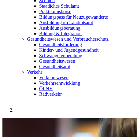
Schulen
Staatliches Schulamt
Praktikumsbörse
Bildungspass für Neuzugewanderte
Ausbildung im Landratsamt
Ausbildungsberatung
Bildung & Integration
Gesundheitswesen und Verbraucherschutz
Gesundheitsförderung
Kinder- und Jugendgesundheit
Schwangerenberatung
Gesundheitswesen
Gesundheitsamt
Verkehr
Verkehrswesen
Verkehrsentwicklung
ÖPNV
Radverkehr