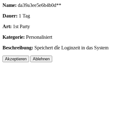
Name:
da39a3ee5e6b4b0d**
Dauer:
1 Tag
Art:
1st Party
Kategorie:
Personalisiert
Beschreibung:
Speichert dîe Loginzeit in das System
Akzeptieren
Ablehnen