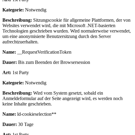
Kategorie:
Notwendig
Beschreibung:
Sitzungscookie für allgemeine Plattformen, der von
Websites verwendet wird, die mit Microsoft .NET-basierten
Technologien geschrieben wurden. Wird normalerweise verwendet,
um eine anonymisierte Benutzersitzung durch den Server
aufrechtzuerhalten.
Name:
__RequestVerificationToken
Dauer:
Bis zum Beenden der Browsersession
Art:
1st Party
Kategorie:
Notwendig
Beschreibung:
Wird vom System gesetzt, sobald ein
Anmeldeformular auf der Seite angezeigt wird, es werden noch
keine Inhalte geschrieben.
Name:
ld-cookieselection**
Dauer:
30 Tage
Art:
1st Party