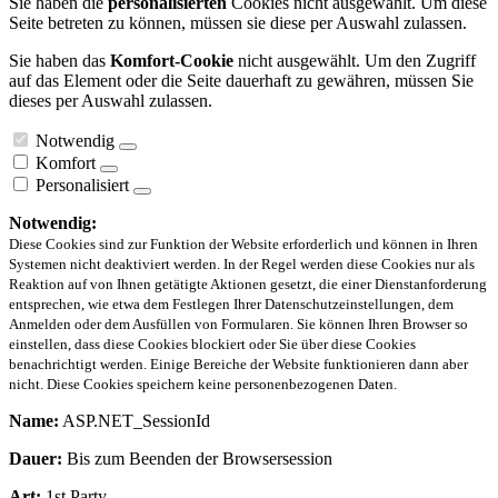
Sie haben die
personalisierten
Cookies nicht ausgewählt. Um diese
Seite betreten zu können, müssen sie diese per Auswahl zulassen.
Sie haben das
Komfort-Cookie
nicht ausgewählt. Um den Zugriff
auf das Element oder die Seite dauerhaft zu gewähren, müssen Sie
dieses per Auswahl zulassen.
Notwendig
Komfort
Personalisiert
Notwendig:
Diese Cookies sind zur Funktion der Website erforderlich und können in Ihren
Systemen nicht deaktiviert werden. In der Regel werden diese Cookies nur als
Reaktion auf von Ihnen getätigte Aktionen gesetzt, die einer Dienstanforderung
entsprechen, wie etwa dem Festlegen Ihrer Datenschutzeinstellungen, dem
Anmelden oder dem Ausfüllen von Formularen. Sie können Ihren Browser so
einstellen, dass diese Cookies blockiert oder Sie über diese Cookies
benachrichtigt werden. Einige Bereiche der Website funktionieren dann aber
nicht. Diese Cookies speichern keine personenbezogenen Daten.
Name:
ASP.NET_SessionId
Dauer:
Bis zum Beenden der Browsersession
Art:
1st Party