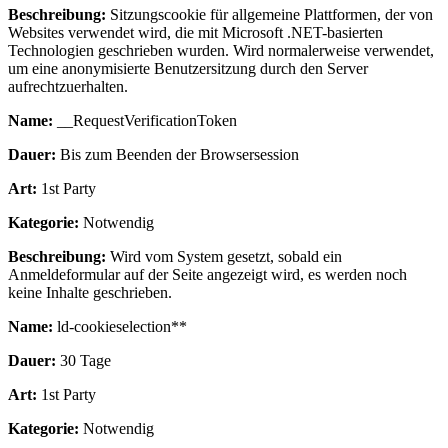
Beschreibung:
Sitzungscookie für allgemeine Plattformen, der von
Websites verwendet wird, die mit Microsoft .NET-basierten
Technologien geschrieben wurden. Wird normalerweise verwendet,
um eine anonymisierte Benutzersitzung durch den Server
aufrechtzuerhalten.
Name:
__RequestVerificationToken
Dauer:
Bis zum Beenden der Browsersession
Art:
1st Party
Kategorie:
Notwendig
Beschreibung:
Wird vom System gesetzt, sobald ein
Anmeldeformular auf der Seite angezeigt wird, es werden noch
keine Inhalte geschrieben.
Name:
ld-cookieselection**
Dauer:
30 Tage
Art:
1st Party
Kategorie:
Notwendig