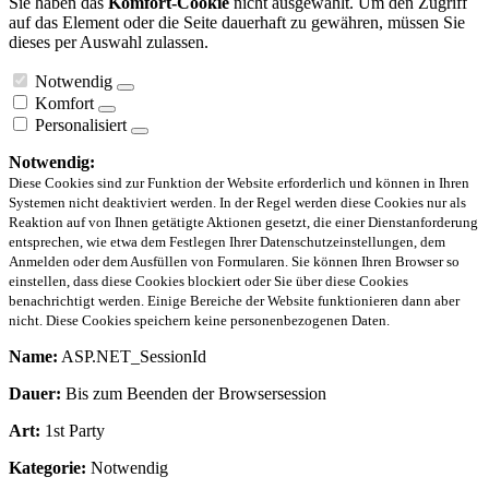
Sie haben das
Komfort-Cookie
nicht ausgewählt. Um den Zugriff
auf das Element oder die Seite dauerhaft zu gewähren, müssen Sie
dieses per Auswahl zulassen.
Notwendig
Komfort
Personalisiert
Notwendig:
Diese Cookies sind zur Funktion der Website erforderlich und können in Ihren
Systemen nicht deaktiviert werden. In der Regel werden diese Cookies nur als
Reaktion auf von Ihnen getätigte Aktionen gesetzt, die einer Dienstanforderung
entsprechen, wie etwa dem Festlegen Ihrer Datenschutzeinstellungen, dem
Anmelden oder dem Ausfüllen von Formularen. Sie können Ihren Browser so
einstellen, dass diese Cookies blockiert oder Sie über diese Cookies
benachrichtigt werden. Einige Bereiche der Website funktionieren dann aber
nicht. Diese Cookies speichern keine personenbezogenen Daten.
Name:
ASP.NET_SessionId
Dauer:
Bis zum Beenden der Browsersession
Art:
1st Party
Kategorie:
Notwendig