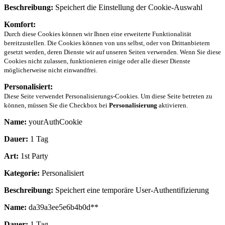
Beschreibung:
Speichert die Einstellung der Cookie-Auswahl
Komfort:
Durch diese Cookies können wir Ihnen eine erweiterte Funktionalität
bereitzustellen. Die Cookies können von uns selbst, oder von Drittanbietern
gesetzt werden, deren Dienste wir auf unseren Seiten verwenden. Wenn Sie diese
Cookies nicht zulassen, funktionieren einige oder alle dieser Dienste
möglicherweise nicht einwandfrei.
Personalisiert:
Diese Seite verwendet Personalisierungs-Cookies. Um diese Seite betreten zu
können, müssen Sie die Checkbox bei
Personalisierung
aktivieren.
Name:
yourAuthCookie
Dauer:
1 Tag
Art:
1st Party
Kategorie:
Personalisiert
Beschreibung:
Speichert eine temporäre User-Authentifizierung
Name:
da39a3ee5e6b4b0d**
Dauer:
1 Tag